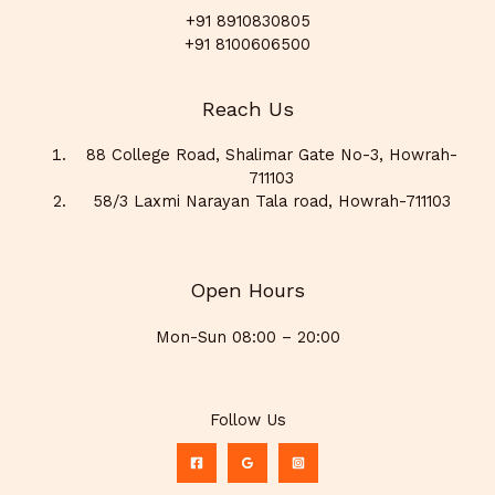
+91 8910830805
+91 8100606500
Reach Us
88 College Road, Shalimar Gate No-3, Howrah-
711103
58/3 Laxmi Narayan Tala road, Howrah-711103
Open Hours
Mon-Sun 08:00 – 20:00
Follow Us