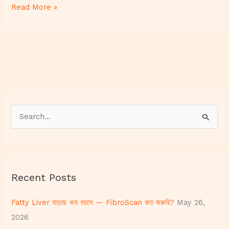
Read More »
S
e
a
r
Recent Posts
c
h
Fatty Liver বাড়ছে কম বয়সে — FibroScan কত জরুরি?
May 26,
f
2026
o