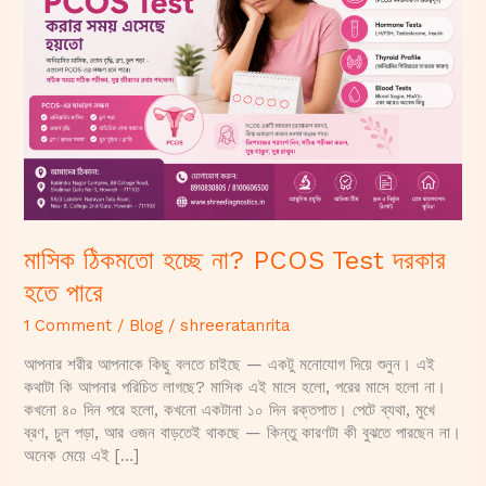
না?
PCOS
Test
দরকার
হতে
পারে
মাসিক ঠিকমতো হচ্ছে না? PCOS Test দরকার
হতে পারে
1 Comment
/
Blog
/
shreeratanrita
আপনার শরীর আপনাকে কিছু বলতে চাইছে — একটু মনোযোগ দিয়ে শুনুন। এই
কথাটা কি আপনার পরিচিত লাগছে? মাসিক এই মাসে হলো, পরের মাসে হলো না।
কখনো ৪০ দিন পরে হলো, কখনো একটানা ১০ দিন রক্তপাত। পেটে ব্যথা, মুখে
ব্রণ, চুল পড়া, আর ওজন বাড়তেই থাকছে — কিন্তু কারণটা কী বুঝতে পারছেন না।
অনেক মেয়ে এই […]