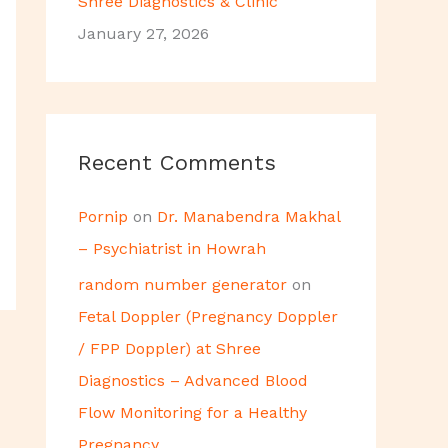
Shree Diagnostics & Clinic
January 27, 2026
Recent Comments
Pornip
on
Dr. Manabendra Makhal
– Psychiatrist in Howrah
random number generator
on
Fetal Doppler (Pregnancy Doppler
/ FPP Doppler) at Shree
Diagnostics – Advanced Blood
Flow Monitoring for a Healthy
Pregnancy