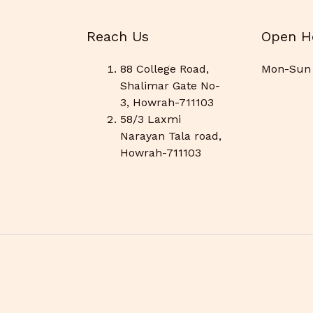
Reach Us
Open H
88 College Road,
Mon-Sun 
Shalimar Gate No-
3, Howrah-711103
58/3 Laxmi
Narayan Tala road,
Howrah-711103