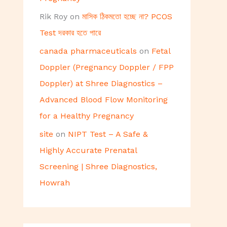
Rik Roy
on
মাসিক ঠিকমতো হচ্ছে না? PCOS
Test দরকার হতে পারে
canada pharmaceuticals
on
Fetal
Doppler (Pregnancy Doppler / FPP
Doppler) at Shree Diagnostics –
Advanced Blood Flow Monitoring
for a Healthy Pregnancy
site
on
NIPT Test – A Safe &
Highly Accurate Prenatal
Screening | Shree Diagnostics,
Howrah