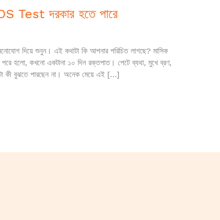
COS Test দরকার হতে পারে
োযোগ দিয়ে শুনুন। এই কথাটা কি আপনার পরিচিত লাগছে? মাসিক
রে হলো, কখনো একটানা ১০ দিন রক্তপাত। পেটে ব্যথা, মুখে ব্রণ,
টা কী বুঝতে পারছেন না। অনেক মেয়ে এই […]